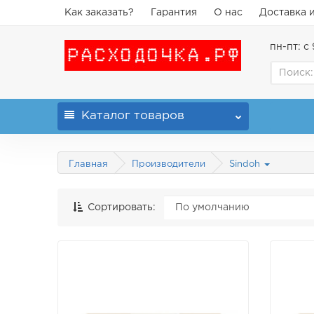
Как заказать?
Гарантия
О нас
Доставка 
пн-пт: с 
Каталог
товаров
Главная
Производители
Sindoh
Сортировать: