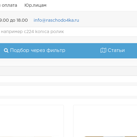
и оплата
Юр.лицам
9.00 до 18.00
info@raschodo4ka.ru
Подбор через фильтр
Статьи