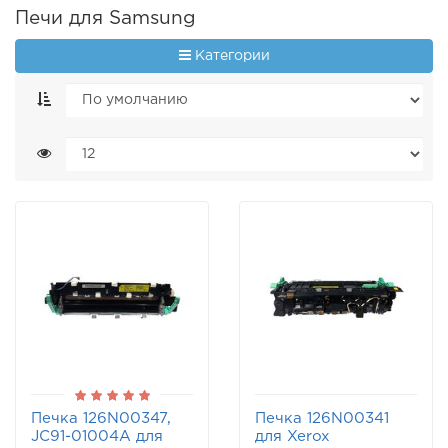
Печи для Samsung
Категории
Печка 126N00347,
Печка 126N00341
JC91-01004A для
для Xerox