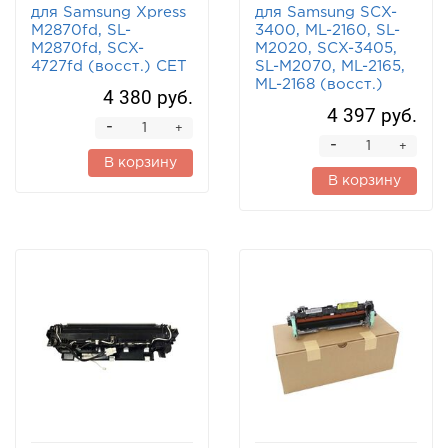
для Samsung Xpress
для Samsung SCX-
M2870fd, SL-
3400, ML-2160, SL-
M2870fd, SCX-
M2020, SCX-3405,
4727fd (восст.) CET
SL-M2070, ML-2165,
ML-2168 (восст.)
4 380 руб.
4 397 руб.
-
+
-
+
В корзину
В корзину