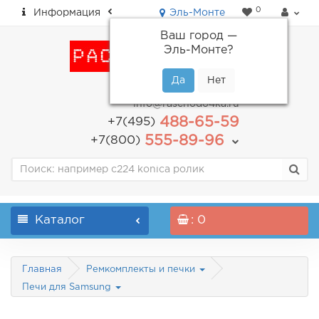
0
Информация
Эль-Монте
Ваш город —
Эль-Монте
?
пн-пт: с 9.00 до 18.00
info@raschodo4ka.ru
488-65-59
+7(495)
555-89-96
+7(800)
Каталог
: 0
Главная
Ремкомплекты и печки
Печи для Samsung