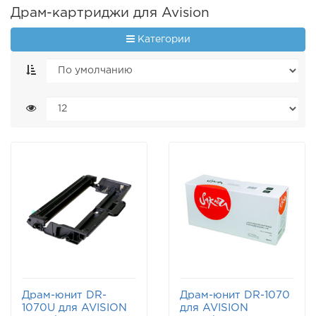
Драм-картриджи для Avision
Категории
Драм-юнит DR-
Драм-юнит DR-1070
1070U для AVISION
для AVISION