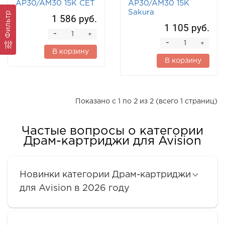
AP30/AM30 15K CET
AP30/AM30 15K
Sakura
Фильтр
1 586 руб.
1 105 руб.
-
+
-
+
В корзину
В корзину
Показано с 1 по 2 из 2 (всего 1 страниц)
Частые вопросы о категории
Драм-картриджи для Avision
Новинки категории Драм-картриджи
для Avision в 2026 году