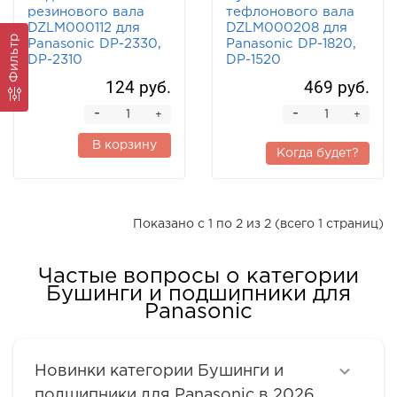
резинового вала
тефлонового вала
DZLM000112 для
DZLM000208 для
Фильтр
Panasonic DP-2330,
Panasonic DP-1820,
DP-2310
DP-1520
124 руб.
469 руб.
-
-
+
+
В корзину
Когда будет?
Показано с 1 по 2 из 2 (всего 1 страниц)
Частые вопросы о категории
Бушинги и подшипники для
Panasonic
Новинки категории Бушинги и
подшипники для Panasonic в 2026