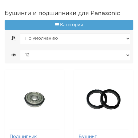
Бушинги и подшипники для Panasonic
Категории
Подшипник
Бушинг