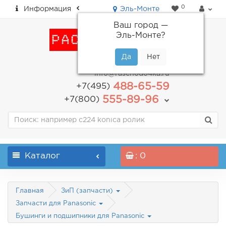
0
Информация
Эль-Монте
Ваш город —
Эль-Монте
?
пн-пт: с 9.00 до 18.00
info@raschodo4ka.ru
488-65-59
+7(495)
555-89-96
+7(800)
Каталог
: 0
Главная
ЗиП (запчасти)
Запчасти для Panasonic
Бушинги и подшипники для Panasonic