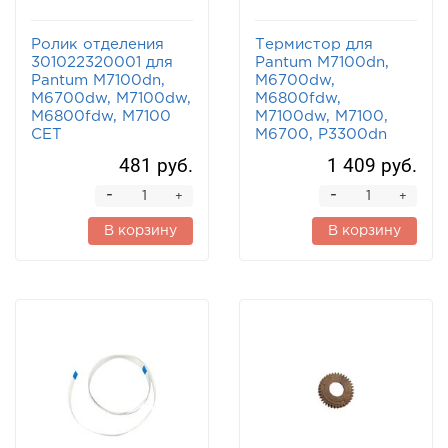
Ролик отделения
Термистор для
301022320001 для
Pantum M7100dn,
Pantum M7100dn,
M6700dw,
M6700dw, M7100dw,
M6800fdw,
M6800fdw, M7100
M7100dw, M7100,
CET
M6700, P3300dn
481 руб.
1 409 руб.
-
-
+
+
В корзину
В корзину