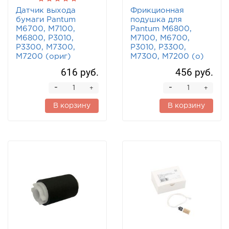
Датчик выхода
Фрикционная
бумаги Pantum
подушка для
M6700, M7100,
Pantum M6800,
M6800, P3010,
M7100, M6700,
P3300, M7300,
P3010, P3300,
M7200 (ориг)
M7300, M7200 (o)
616 руб.
456 руб.
-
-
+
+
В корзину
В корзину