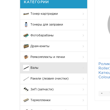
КАТЕГОРИИ
Тонер-картриджи
Тонеры для заправки
Фотобарабаны
Драм-юниты
Ремкомплекты и печки
Ролик
Валы
Rolle
Катюш
Colou
Ракели (лезвия очистки)
ЗиП (запчасти)
-
Термопленки