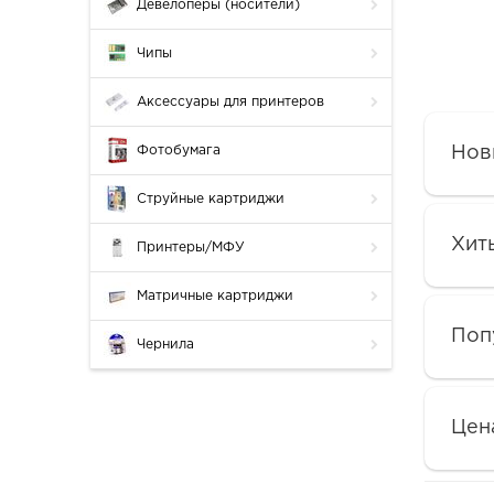
Девелоперы (носители)
Чипы
Аксессуары для принтеров
Фотобумага
Нов
Струйные картриджи
Хит
Принтеры/МФУ
Матричные картриджи
Поп
Чернила
Цен