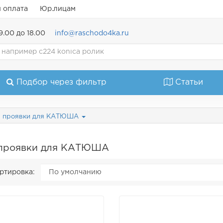
и оплата
Юр.лицам
9.00 до 18.00
info@raschodo4ka.ru
Подбор через фильтр
Статьи
ы проявки для КАТЮША
проявки для КАТЮША
ртировка: