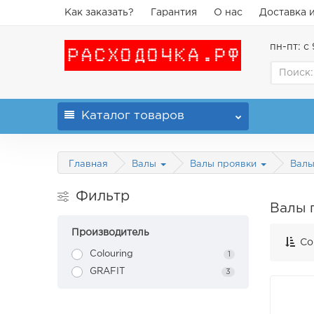
Как заказать?
Гарантия
О нас
Доставка 
пн-пт: с 
Каталог
товаров
Главная
Валы
Валы проявки
Вал
Фильтр
Валы 
Производитель
Со
Colouring
1
GRAFIT
3