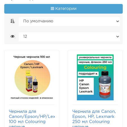
Категории
Чернила для
Чернила для Canon,
Canon/Epson/HP/Lexmark
Epson, HP, Lexmark
100 мл Colouring
250 мл Colouring
черные
черные