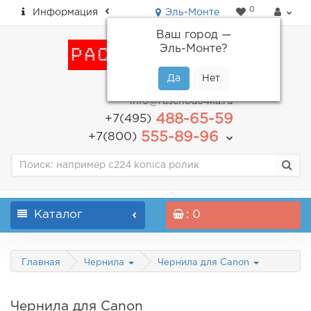
0
Информация
Эль-Монте
Ваш город —
Эль-Монте
?
пн-пт: с 9.00 до 18.00
info@raschodo4ka.ru
488-65-59
+7(495)
555-89-96
+7(800)
Каталог
: 0
Главная
Чернила
Чернила для Canon
Чернила для Canon