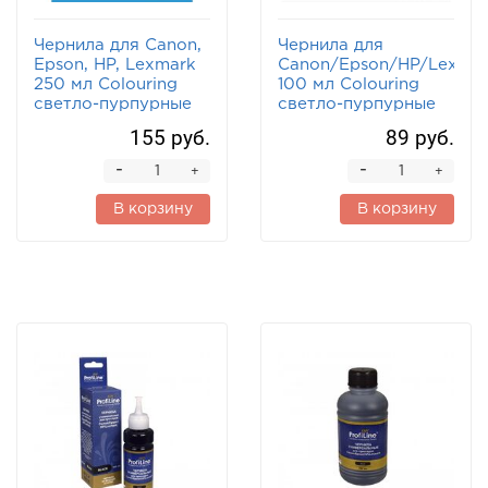
Чернила для Canon,
Чернила для
Epson, HP, Lexmark
Canon/Epson/HP/Lexma
250 мл Colouring
100 мл Colouring
светло-пурпурные
светло-пурпурные
155 руб.
89 руб.
-
-
+
+
В корзину
В корзину