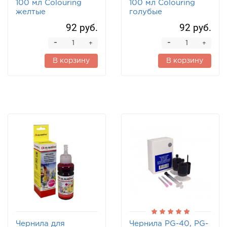
100 мл Colouring
100 мл Colouring
желтые
голубые
92 руб.
92 руб.
-
-
+
+
В корзину
В корзину
Чернила для
Чернила PG-40, PG-