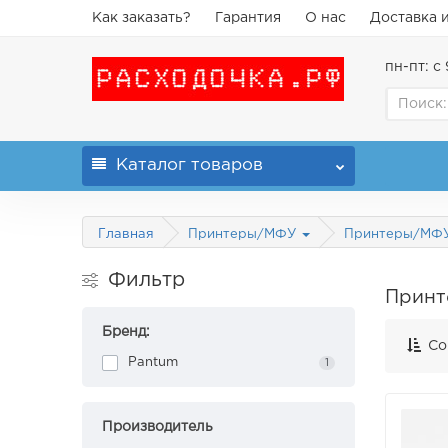
Как заказать?
Гарантия
О нас
Доставка 
пн-пт: с 
Каталог
товаров
Главная
Принтеры/МФУ
Принтеры/МФ
Фильтр
Принт
Бренд:
Со
Pantum
1
Производитель