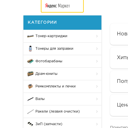
КАТЕГОРИИ
Нов
Тонер-картриджи
Тонеры для заправки
Хит
Фотобарабаны
Драм-юниты
Поп
Ремкомплекты и печки
Валы
Цен
Ракели (лезвия очистки)
ЗиП (запчасти)
Принте