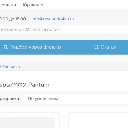
и оплата
Юр.лицам
9.00 до 18.00
info@raschodo4ka.ru
Подбор через фильтр
Статьи
У Pantum
еры/МФУ Pantum
ртировка: