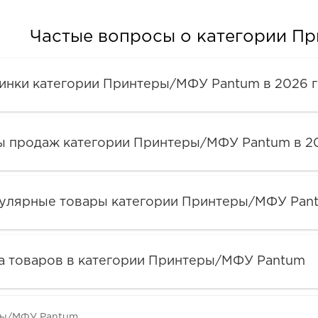
Частые вопросы о категории П
инки категории Принтеры/МФУ Pantum в 2026 
ы продаж категории Принтеры/МФУ Pantum в 2
улярные товары категории Принтеры/МФУ Pan
а товаров в категории Принтеры/МФУ Pantum
ры/МФУ Pantum