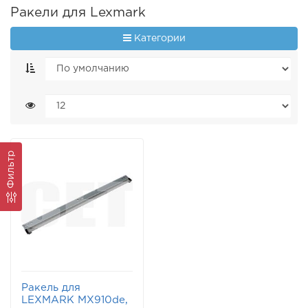
Ракели для Lexmark
Категории
Фильтр
Ракель для
LEXMARK MX910de,