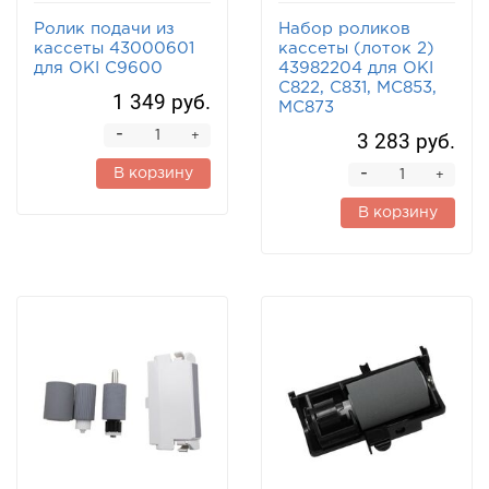
Ролик подачи из
Набор роликов
кассеты 43000601
кассеты (лоток 2)
для OKI C9600
43982204 для OKI
C822, C831, MC853,
1 349 руб.
MC873
-
3 283 руб.
+
-
В корзину
+
В корзину