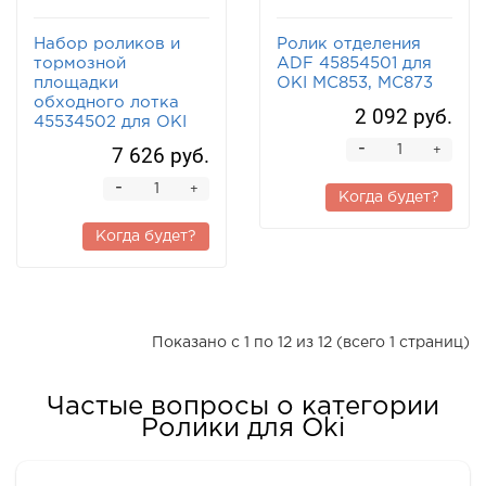
Набор роликов и
Ролик отделения
тормозной
ADF 45854501 для
площадки
OKI MC853, MC873
обходного лотка
2 092 руб.
45534502 для OKI
-
7 626 руб.
+
-
+
Когда будет?
Когда будет?
Показано с 1 по 12 из 12 (всего 1 страниц)
Частые вопросы о категории
Ролики для Oki