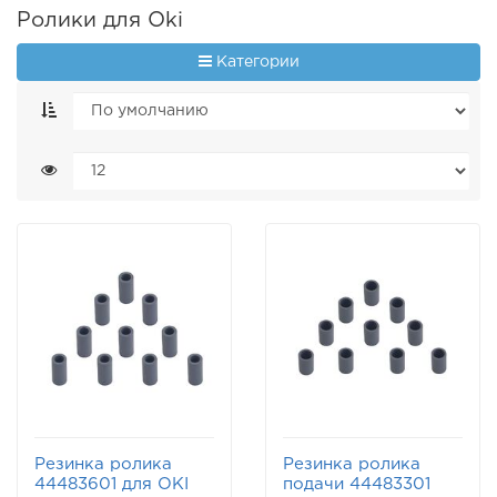
Ролики для Oki
Категории
Резинка ролика
Резинка ролика
44483601 для OKI
подачи 44483301