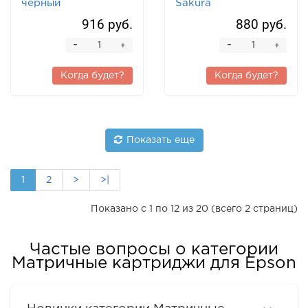
черный
Sakura
916 руб.
880 руб.
-
-
+
+
Когда будет?
Когда будет?
Показать еще
1
2
>
>|
Показано с 1 по 12 из 20 (всего 2 страниц)
Частые вопросы о категории
Матричные картриджи для Epson