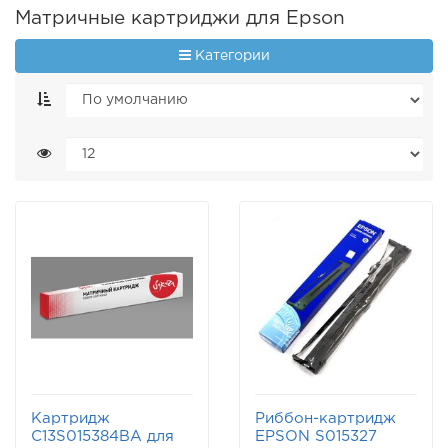
Матричные картриджи для Epson
Категории
Картридж
Риббон-картридж
C13S015384BA для
EPSON S015327