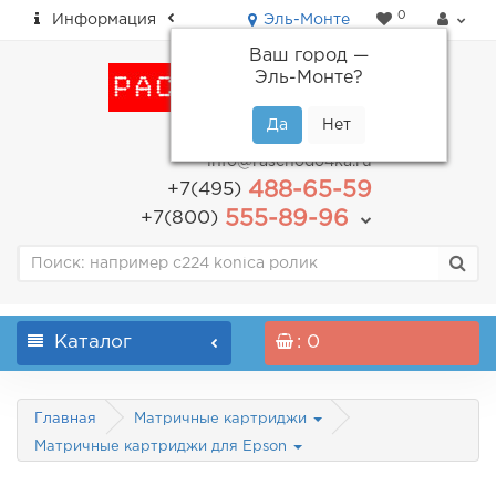
0
Информация
Эль-Монте
Ваш город —
Эль-Монте
?
пн-пт: с 9.00 до 18.00
info@raschodo4ka.ru
488-65-59
+7(495)
555-89-96
+7(800)
Каталог
: 0
Главная
Матричные картриджи
Матричные картриджи для Epson