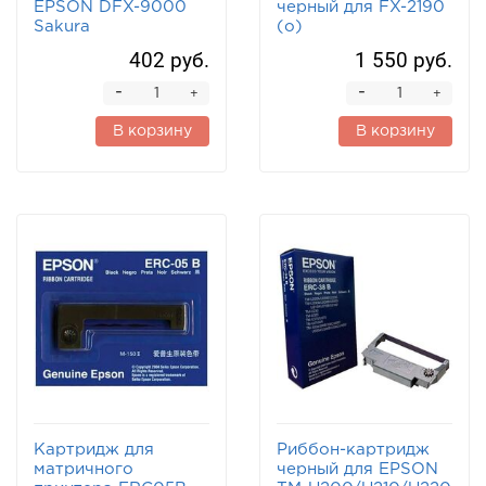
EPSON DFX-9000
черный для FX-2190
Sakura
(o)
402 руб.
1 550 руб.
-
-
+
+
В корзину
В корзину
Картридж для
Риббон-картридж
матричного
черный для EPSON