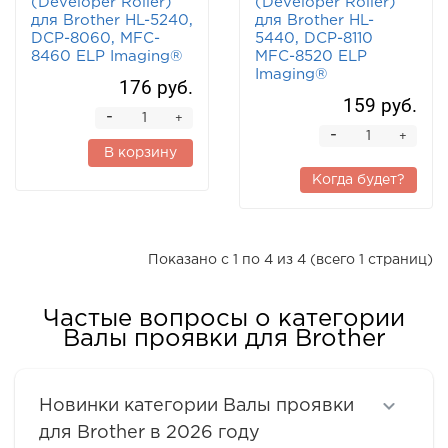
(Developer Roller)
(Developer Roller)
для Brother HL-5240,
для Brother HL-
DCP-8060, MFC-
5440, DCP-8110
8460 ELP Imaging®
MFC-8520 ELP
Imaging®
176 руб.
159 руб.
-
+
-
+
В корзину
Когда будет?
Показано с 1 по 4 из 4 (всего 1 страниц)
Частые вопросы о категории
Валы проявки для Brother
Новинки категории Валы проявки
для Brother в 2026 году