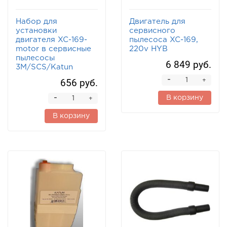
Набор для
Двигатель для
установки
сервисного
двигателя XC-169-
пылесоса XC-169,
motor в сервисные
220v HYB
пылесосы
6 849 руб.
3M/SCS/Katun
-
656 руб.
+
-
В корзину
+
В корзину