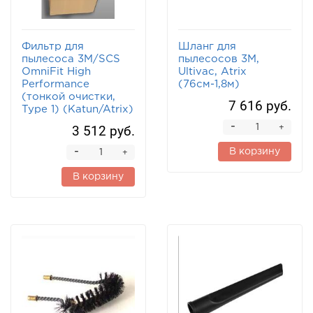
Фильтр для
Шланг для
пылесоса 3М/SCS
пылесосов 3М,
OmniFit High
Ultivac, Atrix
Performance
(76см-1,8м)
(тонкой очистки,
7 616 руб.
Type 1) (Katun/Atrix)
-
3 512 руб.
+
-
В корзину
+
В корзину