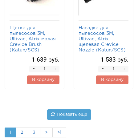
Щетка для
Насадка для
пылесосов 3М,
пылесосов 3М,
Ultivac, Atrix малая
Ultivac, Atrix
Crevice Brush
щелевая Crevice
(Katun/SCS)
Nozzle (Katun/SCS)
1 639 руб.
1 583 руб.
-
-
+
+
В корзину
В корзину
Показать еще
1
2
3
>
>|