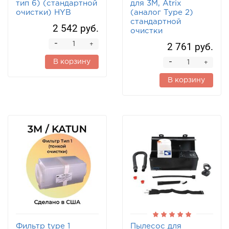
тип 6) (стандартной
для 3M, Atrix
очистки) HYB
(аналог Type 2)
стандартной
2 542 руб.
очистки
-
2 761 руб.
+
-
В корзину
+
В корзину
Фильтр type 1
Пылесос для