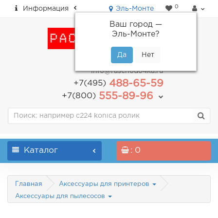
0
Информация
Эль-Монте
Ваш город —
Эль-Монте
?
пн-пт: с 9.00 до 18.00
info@raschodo4ka.ru
488-65-59
+7(495)
555-89-96
+7(800)
Каталог
: 0
Главная
Аксессуары для принтеров
Аксессуары для пылесосов