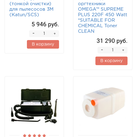
(тонкой очистки)
оргтехники
для пылесосов 3M
OMEGA™ SUPREME
(Katun/SCS)
PLUS 220F 450 Watt
*SUITABLE FOR
5 946 руб.
CHEMICAL Toner
CLEAN
-
+
31 290 руб.
В корзину
-
+
В корзину