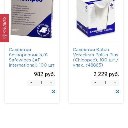
Фильтр
Салфетки
Салфетки Katun
безворсовые х/б
Veraclean Polish Plus
Safewipes (AF
(Chicopee), 100 шт./
International) 100 шт
упак. (48865)
982 руб.
2 229 руб.
-
-
+
+