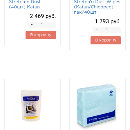
Stretch-n Dust
Stretch'n Dust Wipes
(40шт) Katun
(Katun/Chicopee)
пак/40шт
2 469 руб.
1 793 руб.
-
+
-
+
В корзину
В корзину