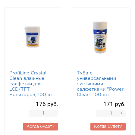
ProfiLine Crystal
Туба с
Clean влажные
универсальными
салфетки для
чистящими
LCD/TFT
салфетками "Power
мониторов, 100 шт.
Clean" 100 шт.
176 руб.
171 руб.
-
-
+
+
Когда будет?
Когда будет?