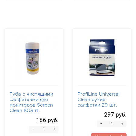
Туба с чистящими
ProfiLine Universal
салфетками для
Clean сухие
мониторов Screen
салфетки 20 шт.
Clean 100шт.
297 руб.
186 руб.
-
+
-
+