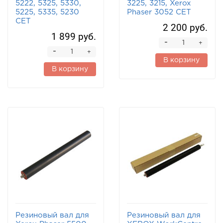
5222, 5325, 5330,
3225, 3215, Xerox
5225, 5335, 5230
Phaser 3052 CET
CET
2 200 руб.
1 899 руб.
-
+
-
+
В корзину
В корзину
Резиновый вал для
Резиновый вал для