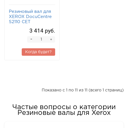
Резиновый вал для
XEROX DocuCentre
S2110 CET
3 414 руб.
-
+
Когда будет?
Показано с 1 по 11 из 11 (всего 1 страниц)
Частые вопросы о категории
Резиновые валы для Xerox