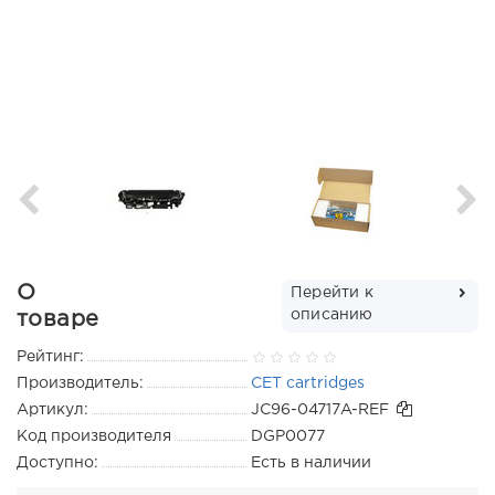
О
Перейти к
описанию
товаре
Рейтинг:
Производитель:
CET cartridges
Артикул:
JC96-04717A-REF
Код производителя
DGP0077
Доступно:
Есть в наличии