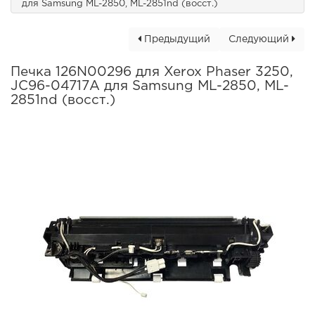
для Samsung ML-2850, ML-2851nd (восст.)
Предыдущий
Следующий
Печка 126N00296 для Xerox Phaser 3250,
JC96-04717A для Samsung ML-2850, ML-
2851nd (восст.)