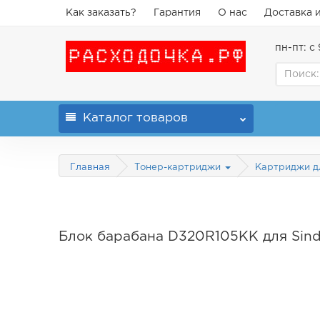
Как заказать?
Гарантия
О нас
Доставка 
пн-пт: с 
Каталог
товаров
Главная
Тонер-картриджи
Картриджи д
Блок барабана D320R105KK для Sin