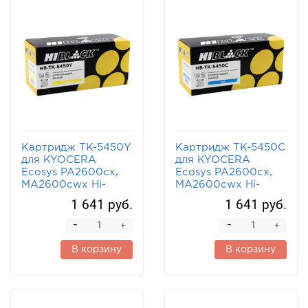
Картридж TK-5450Y
Картридж TK-5450C
для KYOCERA
для KYOCERA
Ecosys PA2600cx,
Ecosys PA2600cx,
MA2600cwx Hi-
MA2600cwx Hi-
Black желтый
Black голубой
1 641 руб.
1 641 руб.
-
-
+
+
В корзину
В корзину