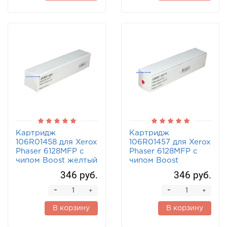
Картридж
Картридж
106R01458 для Xerox
106R01457 для Xerox
Phaser 6128MFP с
Phaser 6128MFP с
чипом Boost желтый
чипом Boost
пурпурный
346 руб.
346 руб.
-
-
+
+
В корзину
В корзину