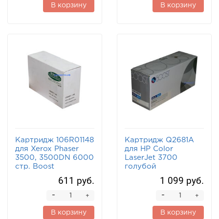
В корзину
В корзину
Картридж 106R01148
Картридж Q2681A
для Xerox Phaser
для HP Color
3500, 3500DN 6000
LaserJet 3700
стр. Boost
голубой
611 руб.
1 099 руб.
-
-
+
+
В корзину
В корзину