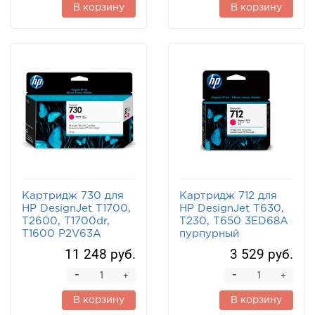
В корзину
В корзину
Картридж 730 для
Картридж 712 для
HP DesignJet T1700,
HP DesignJet T630,
T2600, T1700dr,
T230, T650 3ED68A
T1600 P2V63A
пурпурный
пурпурный
11 248 руб.
3 529 руб.
-
-
+
+
В корзину
В корзину