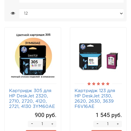
Картридж 305 для
Картридж 123 для
HP DeskJet 2320,
HP DeskJet 2130,
2710, 2720, 4120,
2620, 2630, 3639
2721, 4130 3YM60AE
F6V16AE
цветной
трехцветный
900 руб.
1 545 руб.
-
-
+
+