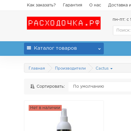
Как заказать?
Гарантия
О нас
Доставка 
пн-пт: с 
Каталог
товаров
Главная
Производители
Cactus
Сортировать:
Нет в наличии