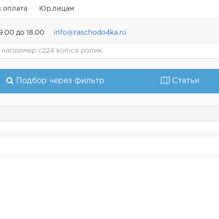
и оплата
Юр.лицам
9.00 до 18.00
info@raschodo4ka.ru
Подбор через фильтр
Статьи