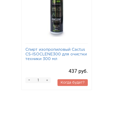
Спирт изопропиловый Cactus
CS-ISOCLENE300 для очистки
техники 300 мл
437 руб.
-
+
Когда будет?