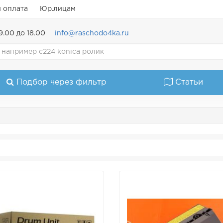
и оплата
Юр.лицам
9.00 до 18.00
info@raschodo4ka.ru
Подбор через фильтр
Статьи