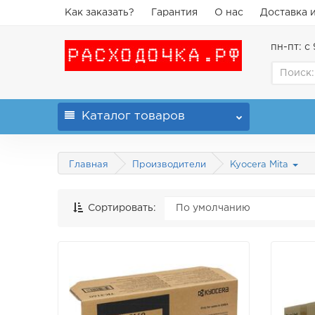
Как заказать?
Гарантия
О нас
Доставка 
пн-пт: с 
Каталог
товаров
Главная
Производители
Kyocera Mita
Сортировать: