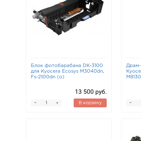
Блок фотобарабана DK-3100
Драм-
для Kyocera Ecosys M3040dn,
Kyoce
Fs-2100dn (o)
M8130
13 500 руб.
-
-
В корзину
+