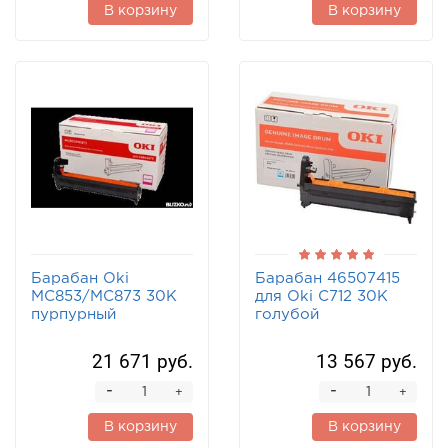
В корзину
В корзину
Барабан Oki
Барабан 46507415
MC853/MC873 30K
для Oki C712 30K
пурпурный
голубой
21 671 руб.
13 567 руб.
-
-
+
+
В корзину
В корзину