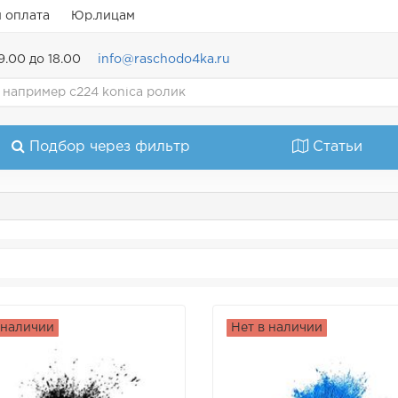
и оплата
Юр.лицам
9.00 до 18.00
info@raschodo4ka.ru
Подбор через фильтр
Статьи
 наличии
Нет в наличии