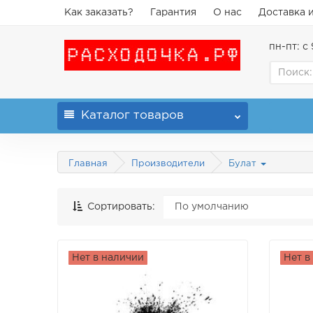
Как заказать?
Гарантия
О нас
Доставка 
пн-пт: с 
Каталог
товаров
Главная
Производители
Булат
Сортировать:
Нет в наличии
Нет в