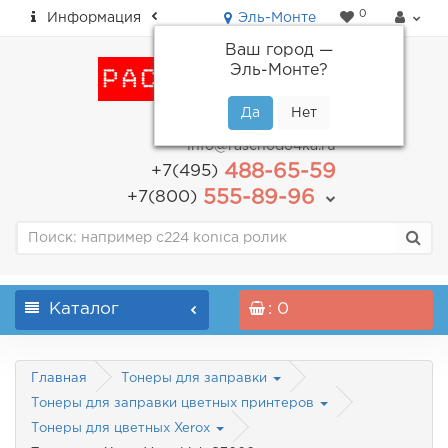
0
Информация
Эль-Монте
Ваш город —
Эль-Монте
?
пн-пт: с 9.00 до 18.00
info@raschodo4ka.ru
488-65-59
+7(495)
555-89-96
+7(800)
Каталог
: 0
Главная
Тонеры для заправки
Тонеры для заправки цветных принтеров
Тонеры для цветных Xerox