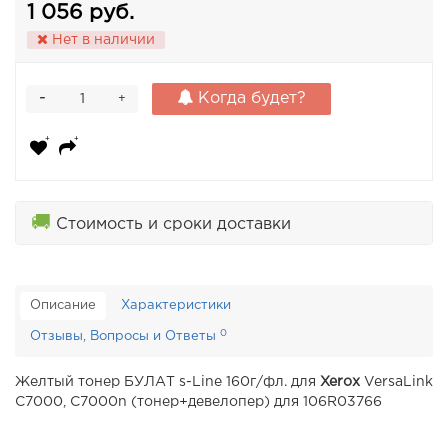
1 056 руб.
Нет в наличии
-
Когда будет?
+
🚚
Стоимость и сроки доставки
Описание
Характеристики
0
Отзывы, Вопросы и Ответы
Желтый тонер БУЛАТ s-Line 160г/фл. для
Xerox
VersaLink
C7000, C7000n (тонер+девелопер) для 106R03766