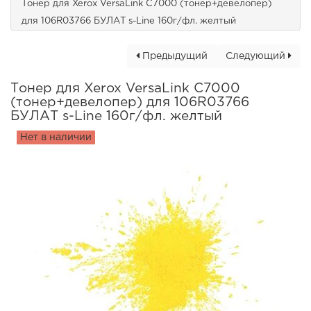
Тонер для Xerox VersaLink C7000 (тонер+девелопер)
для 106R03766 БУЛАТ s-Line 160г/фл. желтый
Предыдущий
Следующий
Тонер для Xerox VersaLink C7000
(тонер+девелопер) для 106R03766
БУЛАТ s-Line 160г/фл. желтый
Нет в наличии