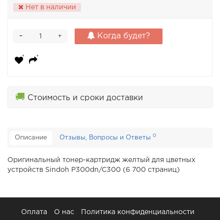
Нет в наличии
-
Когда будет?
+
🚚
Стоимость и сроки доставки
0
Описание
Отзывы, Вопросы и Ответы
Оригинальный тонер-картридж желтый для цветных
устройств Sindoh P300dn/C300 (6 700 страниц)
Оплата
О нас
Политика конфиденциальности