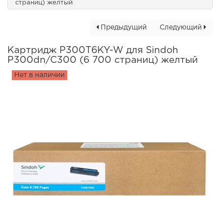
страниц) желтый
Предыдущий
Следующий
Картридж P300T6KY-W для Sindoh
P300dn/C300 (6 700 страниц) желтый
Нет в наличии