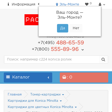
0
Информация
Эль-Монте
Ваш город —
Эль-Монте
?
пн-пт: с 9.00 до 18.00
info@raschodo4ka.ru
488-65-59
+7(495)
555-89-96
+7(800)
Каталог
: 0
Главная
Тонер-картриджи
Картриджи для Konica Minolta
Картриджи для цветных Konica Minolta