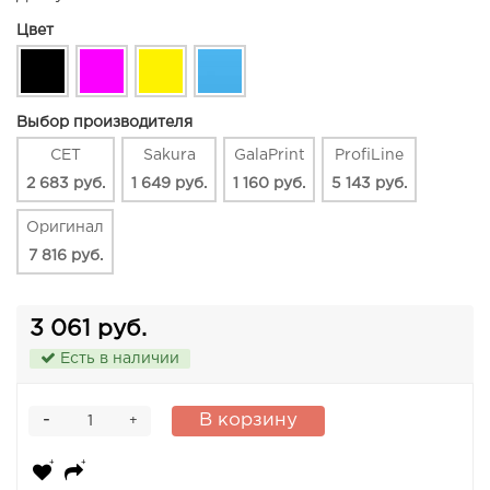
Цвет
Выбор производителя
CET
Sakura
GalaPrint
ProfiLine
2 683 руб.
1 649 руб.
1 160 руб.
5 143 руб.
Оригинал
7 816 руб.
3 061 руб.
Есть в наличии
-
В корзину
+