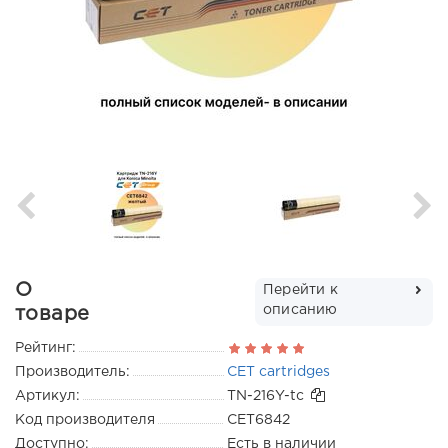
О
Перейти к
описанию
товаре
Рейтинг:
Производитель:
CET cartridges
Артикул:
TN-216Y-tc
Код производителя
CET6842
Доступно:
Есть в наличии