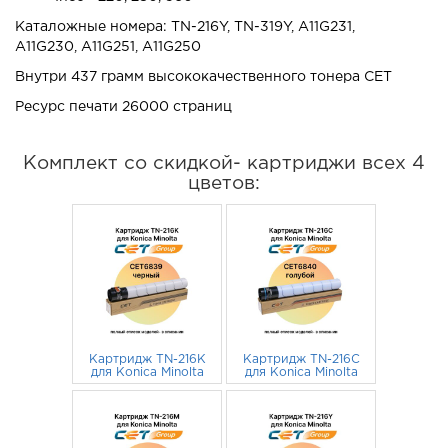
Каталожные номера:
TN-216Y, TN-319Y, A11G231,
A11G230,
A11G251,
A11G250
Внутри 437 грамм высококачественного тонера CET
Ресурс печати 26000 страниц
Комплект со скидкой- картриджи всех 4
цветов:
Картридж TN-216K
Картридж TN-216C
для Konica Minolta
для Konica Minolta
Bizhub C220,
Bizhub C220,
C280, C360 A11G151
2 683
руб.
C280, C360
3 061
руб.
CET черный
A11G451 CET
голубой