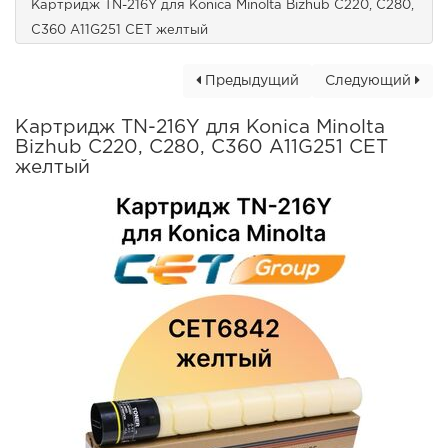
Картридж TN-216Y для Konica Minolta Bizhub C220, C280,
C360 A11G251 CET желтый
Предыдущий
Следующий
Картридж TN-216Y для Konica Minolta
Bizhub C220, C280, C360 A11G251 CET
желтый