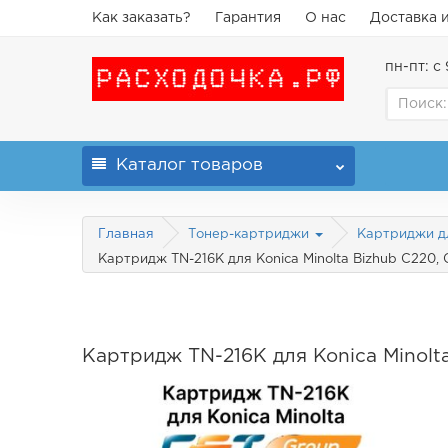
Как заказать?
Гарантия
О нас
Доставка 
пн-пт: с 
Каталог
товаров
Главная
Тонер-картриджи
Картриджи дл
Картридж TN-216K для Konica Minolta Bizhub C220,
Картридж TN-216K для Konica Minolt