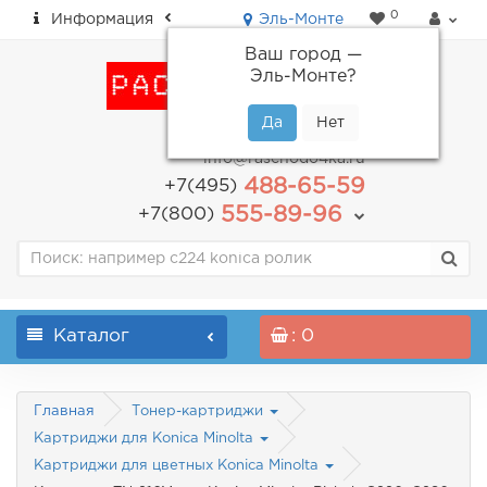
0
Информация
Эль-Монте
Ваш город —
Эль-Монте
?
пн-пт: с 9.00 до 18.00
info@raschodo4ka.ru
488-65-59
+7(495)
555-89-96
+7(800)
Каталог
: 0
Главная
Тонер-картриджи
Картриджи для Konica Minolta
Картриджи для цветных Konica Minolta