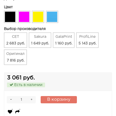
Цвет
Выбор производителя
CET
Sakura
GalaPrint
ProfiLine
2 683 руб.
1 649 руб.
1 160 руб.
5 143 руб.
Оригинал
7 816 руб.
3 061 руб.
Есть в наличии
-
В корзину
+