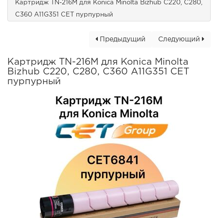
Картридж TN-216M для Konica Minolta Bizhub C220, C280,
C360 A11G351 CET пурпурный
Предыдущий
Следующий
Картридж TN-216M для Konica Minolta
Bizhub C220, C280, C360 A11G351 CET
пурпурный