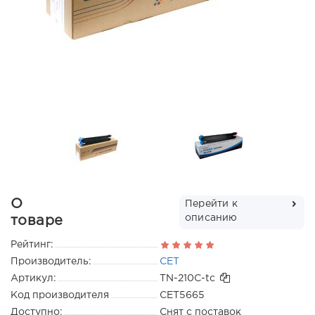
О
Перейти к
описанию
товаре
Рейтинг:
Производитель:
CET
Артикул:
TN-210C-tc
Код производителя
CET5665
Доступно:
Снят с поставок