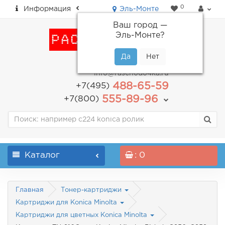
0
Информация
Эль-Монте
Ваш город —
Эль-Монте
?
пн-пт: с 9.00 до 18.00
info@raschodo4ka.ru
488-65-59
+7(495)
555-89-96
+7(800)
Каталог
: 0
Главная
Тонер-картриджи
Картриджи для Konica Minolta
Картриджи для цветных Konica Minolta