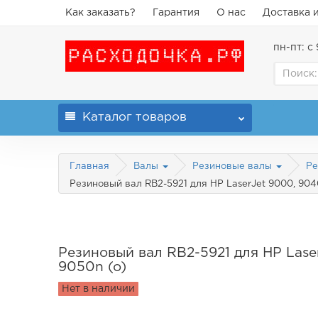
Как заказать?
Гарантия
О нас
Доставка 
пн-пт: с 
Каталог
товаров
Главная
Валы
Резиновые валы
Ре
Резиновый вал RB2-5921 для HP LaserJet 9000, 904
Резиновый вал RB2-5921 для HP Lase
9050n (o)
Нет в наличии