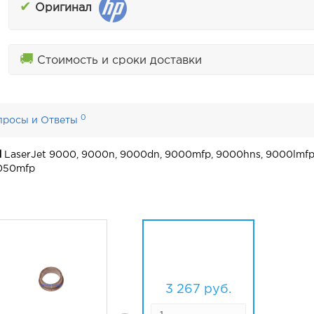
✔
Оригинал
🚚
Стоимость и сроки доставки
0
просы и Ответы
d
LaserJet 9000, 9000n, 9000dn, 9000mfp, 9000hns, 9000lmfp
9050mfp