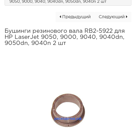
9050, 9000, 9040, 9040dn, 9050dn, 9040n 2 шт
Предыдущий
Следующий
Бушинги резинового вала RB2-5922 для
HP LaserJet 9050, 9000, 9040, 9040dn,
9050dn, 9040n 2 шт