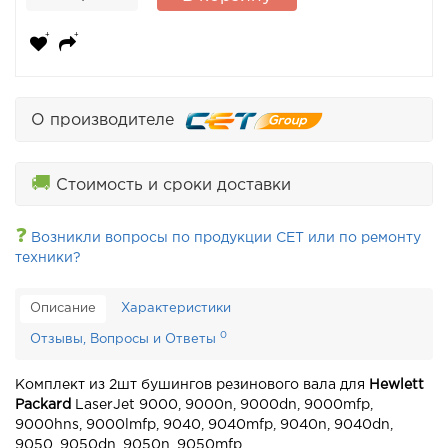
О производителе
🚚
Стоимость и сроки доставки
❓
Возникли вопросы по продукции CET или по ремонту
техники?
Описание
Характеристики
0
Отзывы, Вопросы и Ответы
Комплект из 2шт бушингов резинового вала для
Hewlett
Packard
LaserJet 9000, 9000n, 9000dn, 9000mfp,
9000hns, 9000lmfp, 9040, 9040mfp, 9040n, 9040dn,
9050, 9050dn, 9050n, 9050mfp