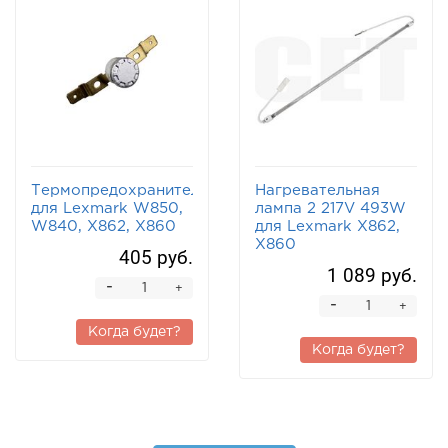
Термопредохранитель
Нагревательная
для Lexmark W850,
лампа 2 217V 493W
W840, X862, X860
для Lexmark X862,
X860
405 руб.
1 089 руб.
-
+
-
+
Когда будет?
Когда будет?