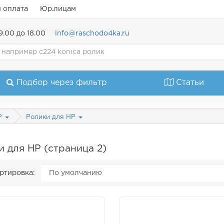
и оплата
Юр.лицам
9.00 до 18.00
info@raschodo4ka.ru
Подбор через фильтр
Статьи
HP
Ролики для HP
и для HP (страница 2)
ртировка: