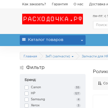
Как заказать?
Гарантия
О нас
Доставка 
пн-пт: с 
Каталог
товаров
Главная
ЗиП (запчасти)
Запчасти для 
Фильтр
Ролик
Бренд:
Со
Canon
55
HP
127
Samsung
4
Xerox
3