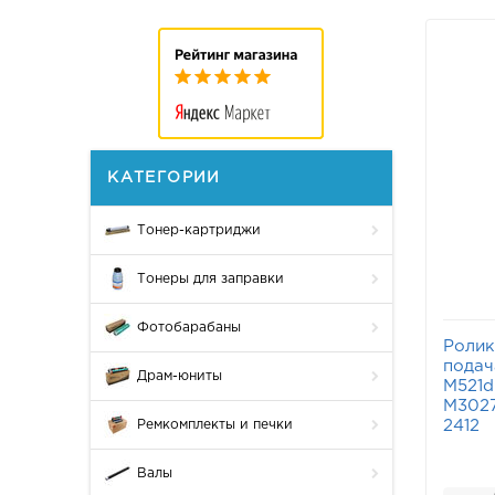
КАТЕГОРИИ
Тонер-картриджи
Тонеры для заправки
Фотобарабаны
Ролик
подач
Драм-юниты
M521d
M3027
2412
Ремкомплекты и печки
Валы