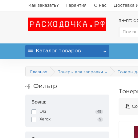
Как заказать?
Гарантия
О нас
Доставка 
пн-пт: с 
Каталог
товаров
Главная
Тонеры для заправки
Тонеры д
Фильтр
Тонер
Бренд:
Со
Oki
45
Xerox
9