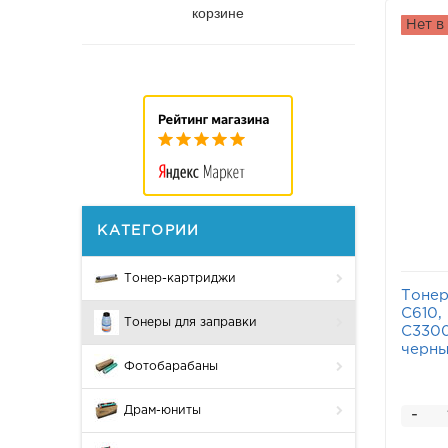
корзине
Нет в
КАТЕГОРИИ
Тонер-картриджи
Тонер
C610, 
Тонеры для заправки
C3300
черн
Фотобарабаны
Драм-юниты
-