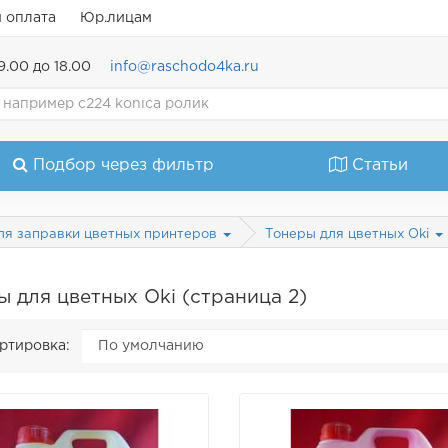
и оплата
Юр.лицам
9.00 до 18.00
info@raschodo4ka.ru
Подбор через фильтр
Статьи
ля заправки цветных принтеров
Тонеры для цветных Oki
ы для цветных Oki (страница 2)
ртировка: