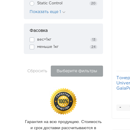
Static Control
20
Показать еще 1
Фасовка
вес=1кг
13
меньше 1кг
24
Сбросить
Выберите фильтры
Тонер
Unive
GalaP
-
Гарантия на всю продукцию. Стоимость
и срок доставки рассчитываются в