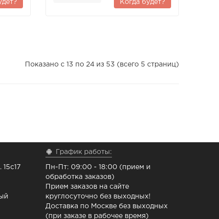
удет?
Когда будет?
Показано с 13 по 24 из 53 (всего 5 страниц)
График работы:
 15с17
Пн-Пт: 09:00 - 18:00 (прием и
обработка заказов)
Прием заказов на сайте
ный
круглосуточно без выходных!
Доставка по Москве без выходных
(при заказе в рабочее время)