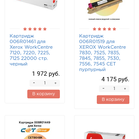
Картридж
Картридж
006R01461 для
006R01519 для
Xerox WorkCentre
XEROX WorkCentre
7120, 7220, 7225,
7830, 7525, 7835,
7125 22000 стр.
7845, 7855, 7530,
черный
7556, 7545 CET
пурпурный
1 972 руб.
4 175 руб.
-
+
-
+
В корзину
В корзину