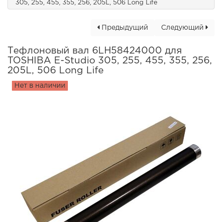
305, 255, 455, 355, 256, 205L, 506 Long Life
Предыдущий
Следующий
Тефлоновый вал 6LH58424000 для
TOSHIBA E-Studio 305, 255, 455, 355, 256,
205L, 506 Long Life
Нет в наличии