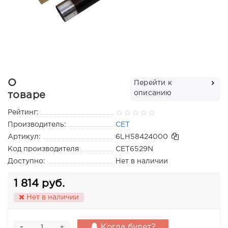
О
Перейти к
описанию
товаре
Рейтинг:
Производитель:
CET
Артикул:
6LH58424000
Код производителя
CET6529N
Доступно:
Нет в наличии
1 814 руб.
Нет в наличии
-
Когда будет?
+