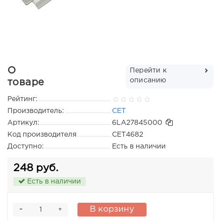
О
Перейти к
описанию
товаре
Рейтинг:
Производитель:
CET
Артикул:
6LA27845000
Код производителя
CET4682
Доступно:
Есть в наличии
248 руб.
Есть в наличии
-
В корзину
+