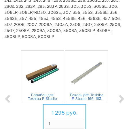
242, 242I, 243, 245, 245I, 255, 255SE, 256, 256SE, 257, 280,
280s, 282, 282K, 283, 283P, 283S, 305, 305S, 305SE, 306,
306LP, 306LP/RD30, 306SE, 307, 355, 355S, 355SE, 356,
356SE, 357, 455, 455J, 455S, 455SE, 456, 456SE, 457, 506,
507, 2006, 2007, 2008A, 2303A, 2306, 2307, 2309A, 2506,
2507, 2508A, 2809A, 3008A, 3508A, 3508LP, 4508A,
4508LP, 5008A, 5008LP
Барабан для
Ракель для Toshiba
Toshiba E-Studio
E-Studio 166, 163,
166, 163, 18, 181,
18, 181, 223, 167,
223, 167, 206, 203,
1 047
руб.
2006, 203, 233,
248
руб.
233, 195, 165, 182,
195, 305, 165
1 295
руб.
243 CET