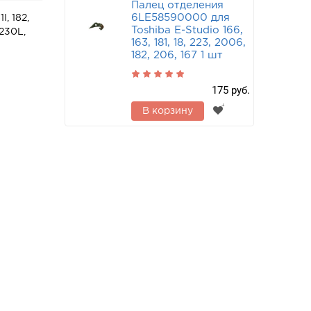
Палец отделения
6LE58590000 для
1I, 182,
Toshiba E-Studio 166,
 230L,
163, 181, 18, 223, 2006,
182, 206, 167 1 шт
175 руб.
В корзину