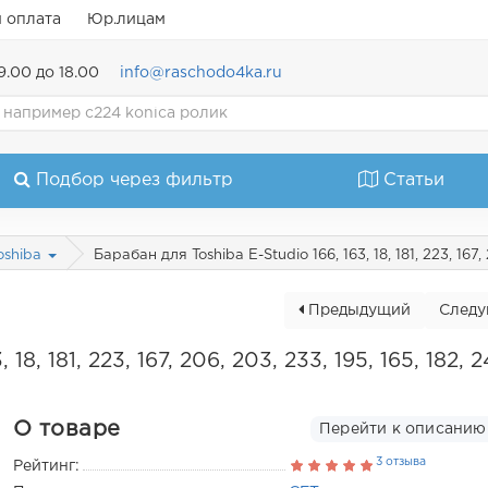
и оплата
Юр.лицам
9.00 до 18.00
info@raschodo4ka.ru
Подбор через фильтр
Статьи
Барабан для Toshiba E-Studio 166, 163, 18, 181, 223, 167,
oshiba
Предыдущий
След
18, 181, 223, 167, 206, 203, 233, 195, 165, 182, 
О товаре
Перейти к описанию
3 отзыва
Рейтинг: