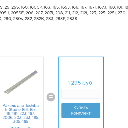
S,
25,
25S,
160, 160CP, 163, 165, 165J, 166, 167, 167I, 167J, 168, 181, 18
05J, 205SE, 206, 207, 207I, 208, 211, 212, 212I, 223, 225, 225I, 230,
50, 280, 280s, 282, 282K, 283, 283P, 283S
1 295
руб.
=
Ракель для Toshiba
Купить
E-Studio 166, 163,
комплект
18, 181, 223, 167,
2006, 203, 233, 195,
305, 165