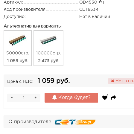
Артикул:
OD4530
Код производителя
CET6534
Доступно:
Нет в наличии
Альтернативные варианты
50000стр.
100000стр.
1 059 руб.
2 473 руб.
1 059 руб.
Нет в н
Цена с НДС:
-
Когда будет?
+
О производителе