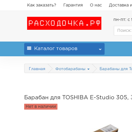
Как заказать?
Гарантия
О нас
Доставка 
пн-пт: с 
Каталог
товаров
Главная
Фотобарабаны
Барабаны для T
Барабан для TOSHIBA E-Studio 305, 
Нет в наличии