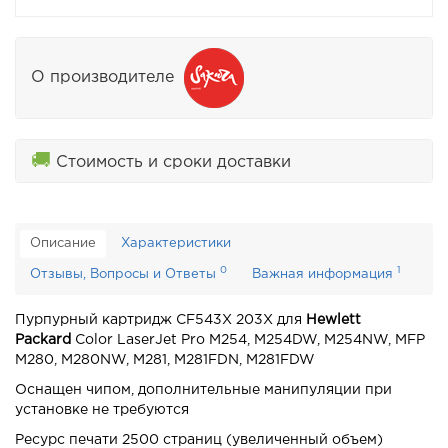
О производителе
🚚
Стоимость и сроки доставки
Описание
Характеристики
0
1
Отзывы, Вопросы и Ответы
Важная информация
Пурпурный картридж CF543X 203X для
Hewlett
Packard
Color
LaserJet Pro M254, M254DW, M254NW, MFP
M280, M280NW, M281, M281FDN, M281FDW
Оснащен чипом, дополнительные манипуляции при
установке не требуются
Ресурс печати 2500 страниц (увеличенный объем)