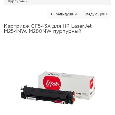
пурпурный
Предыдущий
Следующий
Картридж CF543X для HP LaserJet
M254NW, M280NW пурпурный