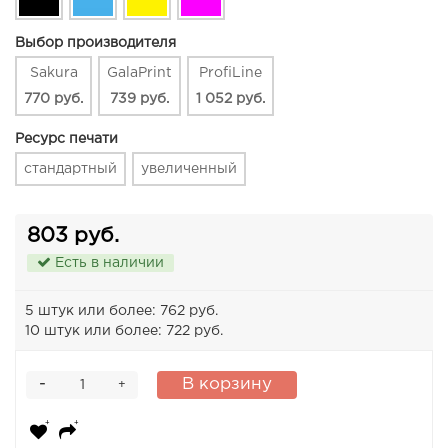
Выбор производителя
Sakura
GalaPrint
ProfiLine
770 руб.
739 руб.
1 052 руб.
Ресурс печати
стандартный
увеличенный
803 руб.
Есть в наличии
5 штук или более: 762 руб.
10 штук или более: 722 руб.
-
В корзину
+