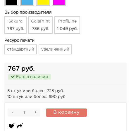
Выбор производителя
Sakura
GalaPrint
ProfiLine
767 руб.
736 руб.
1 049 руб.
Ресурс печати
стандартный
увеличенный
767 руб.
Есть в наличии
5 штук или более: 728 руб.
10 штук или более: 690 руб.
-
В корзину
+