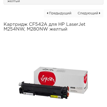
желтый
Предыдущий
Следующий
Картридж CF542A для HP LaserJet
M254NW, M280NW желтый