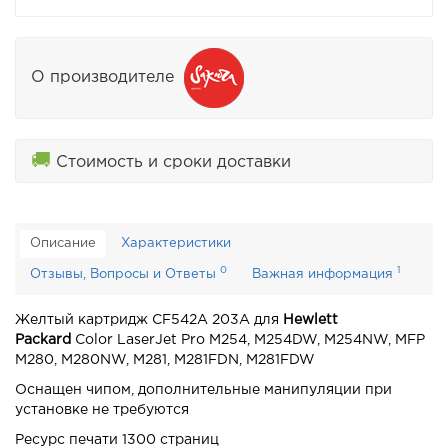
О производителе
🚚
Стоимость и сроки доставки
Описание
Характеристики
0
1
Отзывы, Вопросы и Ответы
Важная информация
Желтый картридж CF542A 203A для
Hewlett
Packard
Color
LaserJet Pro M254, M254DW, M254NW, MFP
M280, M280NW, M281, M281FDN, M281FDW
Оснащен чипом, дополнительные манипуляции при
установке не требуются
Ресурс печати 1300 страниц