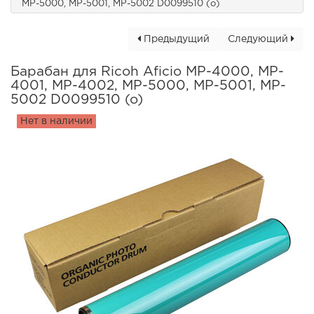
MP-5000, MP-5001, MP-5002 D0099510 (o)
Предыдущий
Следующий
Барабан для Ricoh Aficio MP-4000, MP-
4001, MP-4002, MP-5000, MP-5001, MP-
5002 D0099510 (o)
Нет в наличии