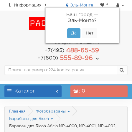
0
Информация
Эль-Монте
Ваш город —
Эль-Монте
?
пн-пт: с 9.00 до 18.00
info@raschodo4ka.ru
488-65-59
+7(495)
555-89-96
+7(800)
Каталог
: 0
Главная
Фотобарабаны
Барабаны для Ricoh
Барабан для Ricoh Aficio MP-4000, MP-4001, MP-4002,