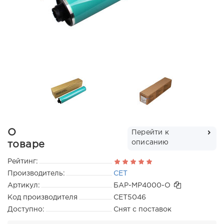
О
Перейти к
описанию
товаре
Рейтинг:
Производитель:
CET
Артикул:
БАР-MP4000-O
Код производителя
CET5046
Доступно:
Снят с поставок