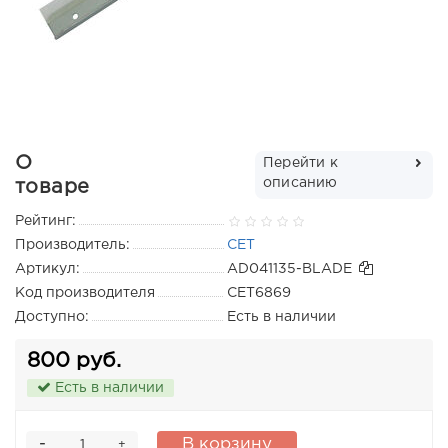
О
Перейти к
описанию
товаре
Рейтинг:
Производитель:
CET
Артикул:
AD041135-BLADE
Код производителя
CET6869
Доступно:
Есть в наличии
800 руб.
Есть в наличии
-
В корзину
+