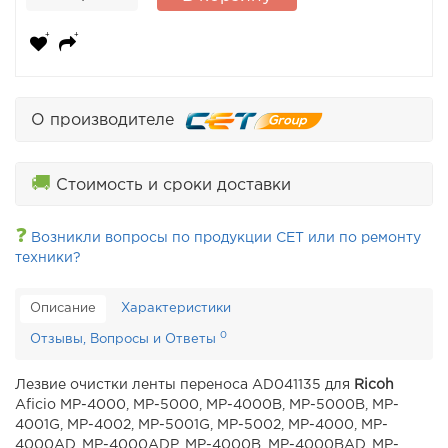
О производителе
🚚
Стоимость и сроки доставки
❓
Возникли вопросы по продукции CET или по ремонту
техники?
Описание
Характеристики
0
Отзывы, Вопросы и Ответы
Лезвие очистки ленты переноса AD041135 для
Ricoh
Aficio MP-4000, MP-5000, MP-4000B, MP-5000B, MP-
4001G, MP-4002, MP-5001G, MP-5002, MP-4000, MP-
4000AD, MP-4000ADP, MP-4000B, MP-4000BAD, MP-