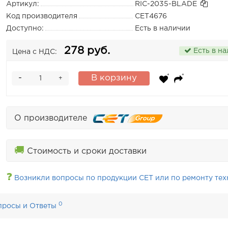
Артикул:
RIC-2035-BLADE
Код производителя
CET4676
Доступно:
Есть в наличии
278 руб.
Есть в н
Цена с НДС:
-
В корзину
+
О производителе
🚚
Стоимость и сроки доставки
❓
Возникли вопросы по продукции CET или по ремонту тех
0
просы и Ответы