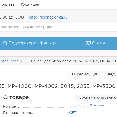
и оплата
Юр.лицам
9.00 до 18.00
info@raschodo4ka.ru
Подбор через фильтр
Статьи
Ракель для Ricoh Aficio MP-5002, 3035, MP-4000
и для Ricoh
Предыдущий
След
035, MP-4000, MP-4002, 3045, 2035, MP-3500
О товаре
Перейти к описанию
0 отзывов
Рейтинг:
Производитель:
CET