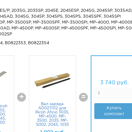
5ES/P, 2035G, 2035SP, 2045E, 2045ESP, 2045G, 2045SP, 3035AD
045AD, 3045G, 3045P, 3045PS, 3045PS, 3045SPF, 3045SPI
P, MP-3500SP, MP-3500SPF, MP-3500SPI, MP-4000, MP-4000B
00AD, MP-4500P, MP-4500SP, MP-4500SPF, MP-4500SPI, MP-50
5002SP
54, B0822353, B0822354
3 740
руб.
+
=
Вал заряда
icoh
Купить
AD027012 для
02,
Ricoh Aficio 3035,
комплект
00,
MP-4500, MP-
45,
3500, 2035, MP-
500
5002, 2045, 1035
.