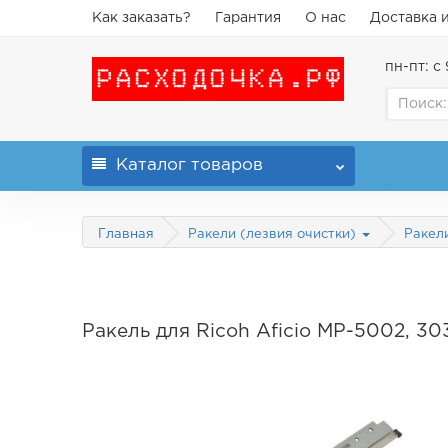
Как заказать?
Гарантия
О нас
Доставка 
пн-пт: с 
Каталог
товаров
Главная
Ракели (лезвия очистки)
Ракел
Ракель для Ricoh Aficio MP-5002, 3