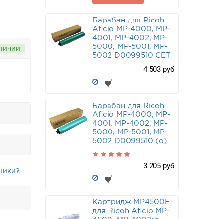
Барабан для Ricoh
Aficio MP-4000, MP-
4001, MP-4002, MP-
5000, MP-5001, MP-
аличии
5002 D0099510 CET
4 503 руб.
Барабан для Ricoh
Aficio MP-4000, MP-
4001, MP-4002, MP-
5000, MP-5001, MP-
5002 D0099510 (o)
3 205 руб.
ники?
Картридж MP4500E
для Ricoh Aficio MP-