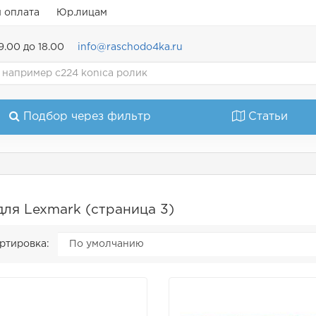
и оплата
Юр.лицам
9.00 до 18.00
info@raschodo4ka.ru
Подбор через фильтр
Статьи
для Lexmark (страница 3)
ртировка: