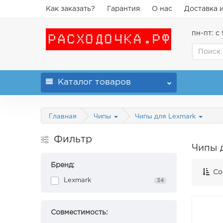
Как заказать?
Гарантия
О нас
Доставка 
пн-пт: с 
Каталог
товаров
Главная
Чипы
Чипы для Lexmark
Фильтр
Чипы 
Бренд:
Со
Lexmark
34
Совместимость: