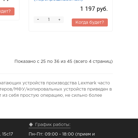
1 197 руб.
удет?
-
+
Когда будет?
Показано с 25 по 36 из 45 (всего 4 страниц)
чатающих устройств производства Lexmark часто
нтеров/МФУ/копировальных устройств приведен в
т из себя простую операцию, не сильно более
График работы:
 15с17
Пн-Пт: 09:00 - 18:00 (прием и