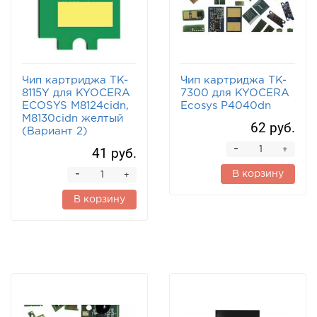
Чип картриджа TK-
Чип картриджа TK-
8115Y для KYOCERA
7300 для KYOCERA
ECOSYS M8124cidn,
Ecosys P4040dn
M8130cidn желтый
62 руб.
(Вариант 2)
-
41 руб.
+
-
В корзину
+
В корзину