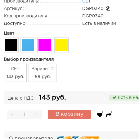
Производитель:
CET
Артикул:
DGP0340
Код производителя
DGP0340
Доступно:
Есть в наличии
Цвет
Выбор производителя
CET
Вариант 2
143 руб.
59 руб.
143 руб.
Есть в н
Цена с НДС:
-
В корзину
+
О производителе