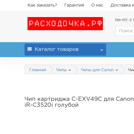
Как заказать?
Гарантия
О нас
Доставка 
пн-пт: с 
Каталог
товаров
Главная
Чи
Чипы
Чипы для Canon
Чип картриджа C-EXV49C для Canon 
iR-C3520i голубой