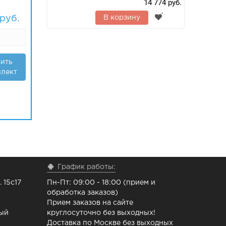
14 774 руб.
руб.
В корзину
ить
лект
График работы:
 15с17
Пн-Пт: 09:00 - 18:00 (прием и
обработка заказов)
Прием заказов на сайте
ный
круглосуточно без выходных!
Доставка по Москве без выходных