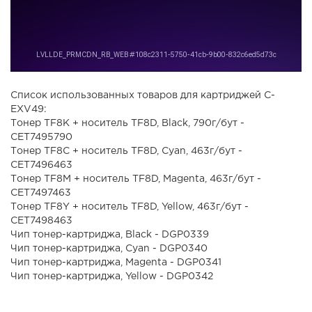
Список использованных товаров для картриджей C-
EXV49:
Тонер TF8K + носитель TF8D, Black, 790г/бут -
CET7495790
Тонер TF8C + носитель TF8D, Cyan, 463г/бут -
CET7496463
Тонер TF8M + носитель TF8D, Magenta, 463г/бут -
CET7497463
Тонер TF8Y + носитель TF8D, Yellow, 463г/бут -
CET7498463
Чип тонер-картриджа, Black - DGP0339
Чип тонер-картриджа, Cyan - DGP0340
Чип тонер-картриджа, Magenta - DGP0341
Чип тонер-картриджа, Yellow - DGP0342