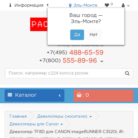
0
Информация
Эль-Монте
Ваш город —
Эль-Монте
?
пн-пт: с 9.00 до 18.00
info@raschodo4ka.ru
488-65-59
+7(495)
555-89-96
+7(800)
Каталог
: 0
Главная
Девелоперы (носители)
Девелоперы для Canon
Девелопер TF8D для CANON imageRUNNER C3520i, iR-