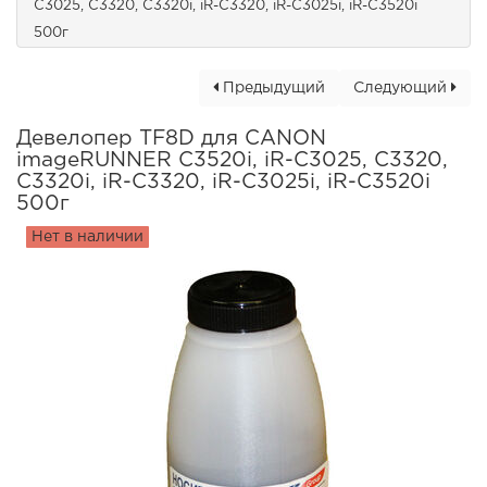
C3025, C3320, C3320i, iR-C3320, iR-C3025i, iR-C3520i
500г
Предыдущий
Следующий
Девелопер TF8D для CANON
imageRUNNER C3520i, iR-C3025, C3320,
C3320i, iR-C3320, iR-C3025i, iR-C3520i
500г
Нет в наличии