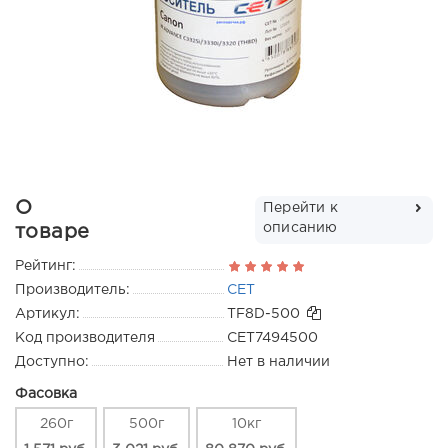
О
Перейти к
описанию
товаре
Рейтинг:
Производитель:
CET
Артикул:
TF8D-500
Код производителя
CET7494500
Доступно:
Нет в наличии
Фасовка
260г
500г
10кг